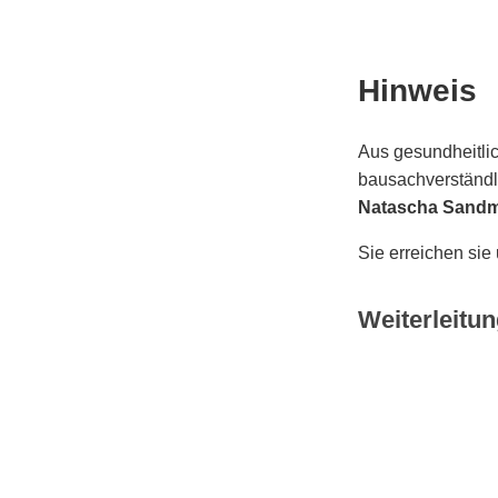
Hinweis
Aus gesundheitlic
bausachverständli
Natascha Sand
Sie erreichen sie
Weiterleitun