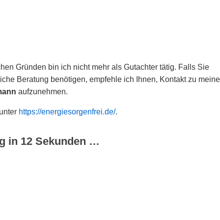
hen Gründen bin ich nicht mehr als Gutachter tätig. Falls Sie
che Beratung benötigen, empfehle ich Ihnen, Kontakt zu meine
mann
aufzunehmen.
 unter
https://energiesorgenfrei.de/
.
g in
12
Sekunden …