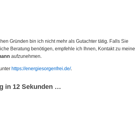
hen Gründen bin ich nicht mehr als Gutachter tätig. Falls Sie
che Beratung benötigen, empfehle ich Ihnen, Kontakt zu meine
mann
aufzunehmen.
 unter
https://energiesorgenfrei.de/
.
g in
12
Sekunden …