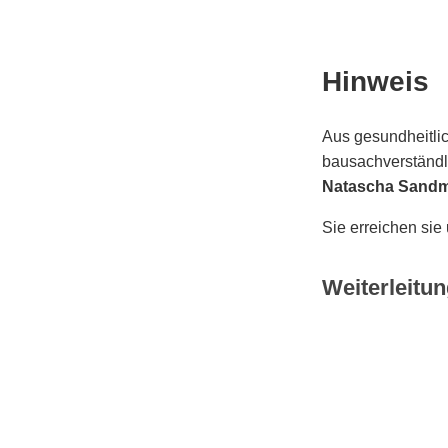
Hinweis
Aus gesundheitlic
bausachverständli
Natascha Sand
Sie erreichen sie
Weiterleitun