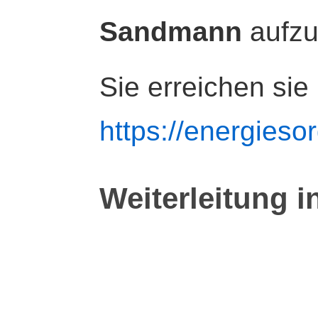
Sandmann
aufz
Sie erreichen sie
https://energiesor
Weiterleitung i