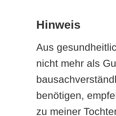
Hinweis
Aus gesundheitli
nicht mehr als Gut
bausachverständl
benötigen, empfeh
zu meiner Tochte