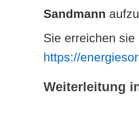
Sandmann
aufz
Sie erreichen sie
https://energiesor
Weiterleitung i