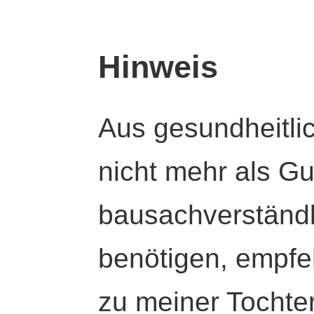
Hinweis
Aus gesundheitli
nicht mehr als Gut
bausachverständl
benötigen, empfeh
zu meiner Tochte