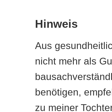
Hinweis
Aus gesundheitli
nicht mehr als Gut
bausachverständl
benötigen, empfeh
zu meiner Tochte