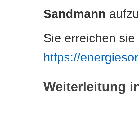
Sandmann
aufz
Sie erreichen sie
https://energiesor
Weiterleitung i