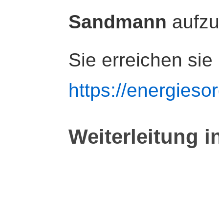
Sandmann
aufz
Sie erreichen sie
https://energiesor
Weiterleitung i