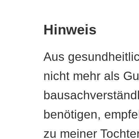
Hinweis
Aus gesundheitli
nicht mehr als Gut
bausachverständl
benötigen, empfeh
zu meiner Tochte