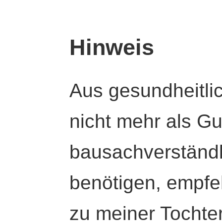
Hinweis
Aus gesundheitli
nicht mehr als Gut
bausachverständl
benötigen, empfeh
zu meiner Tochte