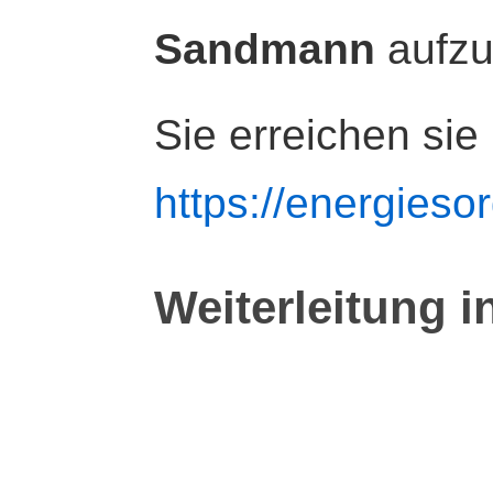
Sandmann
aufz
Sie erreichen sie
https://energiesor
Weiterleitung i