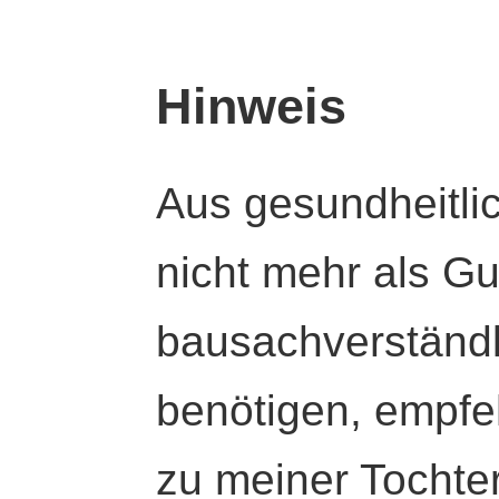
Hinweis
Aus gesundheitli
nicht mehr als Gut
bausachverständl
benötigen, empfeh
zu meiner Tochte