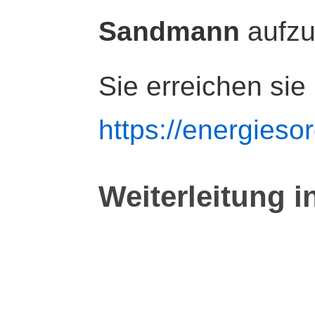
Sandmann
aufz
Sie erreichen sie
https://energiesor
Weiterleitung i