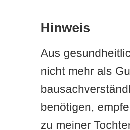
Hinweis
Aus gesundheitli
nicht mehr als Gut
bausachverständl
benötigen, empfeh
zu meiner Tochte