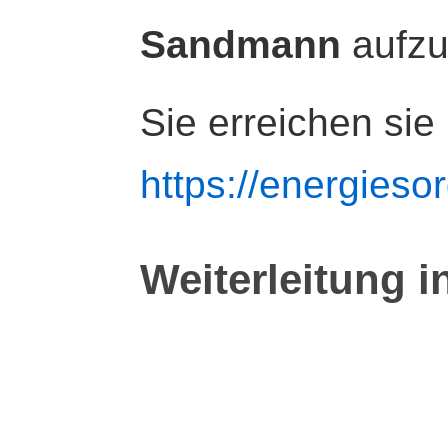
Sandmann
aufz
Sie erreichen sie
https://energiesor
Weiterleitung i