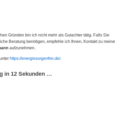
hen Gründen bin ich nicht mehr als Gutachter tätig. Falls Sie
che Beratung benötigen, empfehle ich Ihnen, Kontakt zu meine
mann
aufzunehmen.
 unter
https://energiesorgenfrei.de/
.
g in
12
Sekunden …