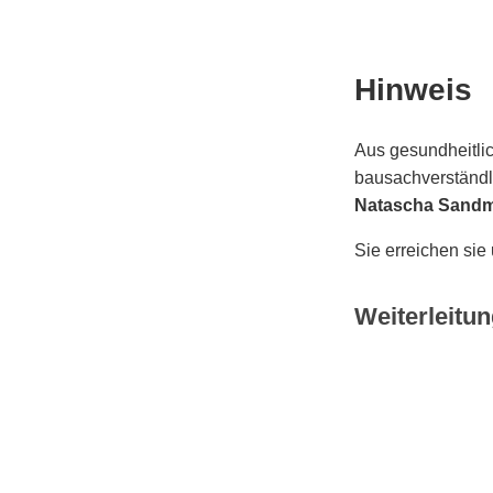
Hinweis
Aus gesundheitlic
bausachverständli
Natascha Sand
Sie erreichen sie
Weiterleitun