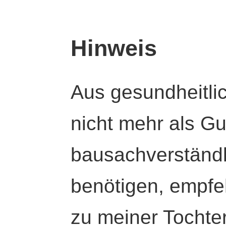
Hinweis
Aus gesundheitli
nicht mehr als Gut
bausachverständl
benötigen, empfeh
zu meiner Tochte