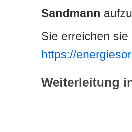
Sandmann
aufz
Sie erreichen sie
https://energiesor
Weiterleitung i