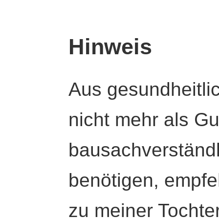
Hinweis
Aus gesundheitli
nicht mehr als Gut
bausachverständl
benötigen, empfeh
zu meiner Tochte