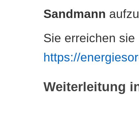
Sandmann
aufz
Sie erreichen sie
https://energiesor
Weiterleitung i