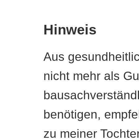
Hinweis
Aus gesundheitli
nicht mehr als Gut
bausachverständl
benötigen, empfeh
zu meiner Tochte