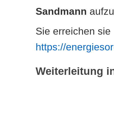
Sandmann
aufz
Sie erreichen sie
https://energiesor
Weiterleitung i