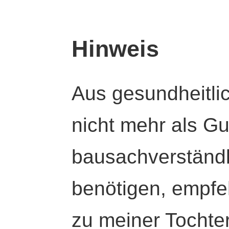
Hinweis
Aus gesundheitli
nicht mehr als Gut
bausachverständl
benötigen, empfeh
zu meiner Tochte