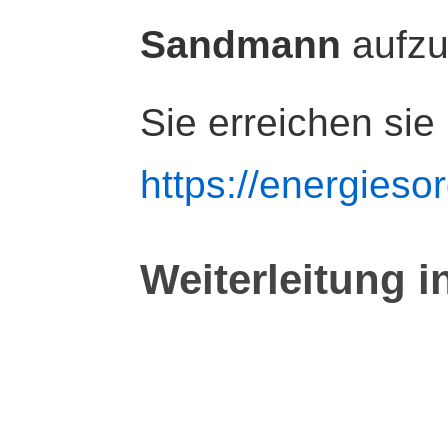
Sandmann
aufz
Sie erreichen sie
https://energiesor
Weiterleitung i