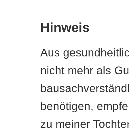
Hinweis
Aus gesundheitli
nicht mehr als Gut
bausachverständl
benötigen, empfeh
zu meiner Tochte