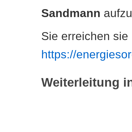
Sandmann
aufz
Sie erreichen sie
https://energiesor
Weiterleitung i