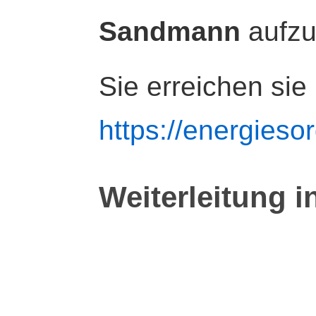
Sandmann
aufz
Sie erreichen sie
https://energiesor
Weiterleitung i