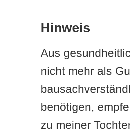
Hinweis
Aus gesundheitli
nicht mehr als Gut
bausachverständl
benötigen, empfeh
zu meiner Tochte