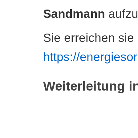
Sandmann
aufz
Sie erreichen sie
https://energiesor
Weiterleitung i