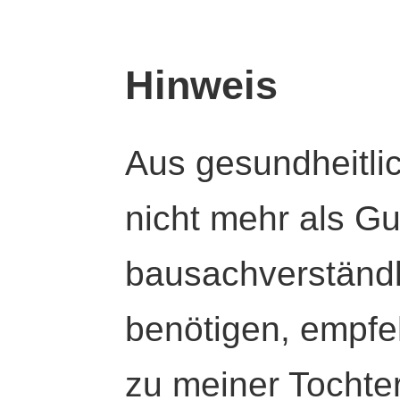
Hinweis
Aus gesundheitli
nicht mehr als Gut
bausachverständl
benötigen, empfeh
zu meiner Tochte