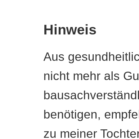
Hinweis
Aus gesundheitli
nicht mehr als Gut
bausachverständl
benötigen, empfeh
zu meiner Tochte