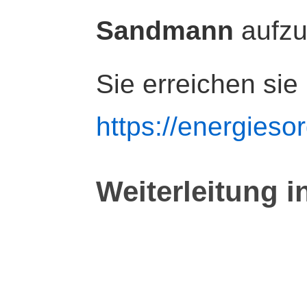
Sandmann
aufz
Sie erreichen sie
https://energiesor
Weiterleitung i