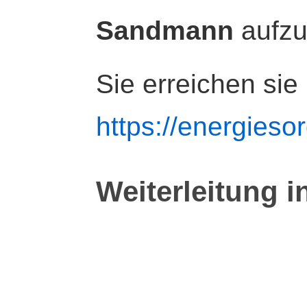
Sandmann
aufz
Sie erreichen sie
https://energiesor
Weiterleitung i