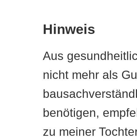
Hinweis
Aus gesundheitli
nicht mehr als Gut
bausachverständl
benötigen, empfeh
zu meiner Tochte