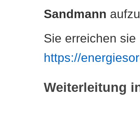
Sandmann
aufz
Sie erreichen sie
https://energiesor
Weiterleitung i