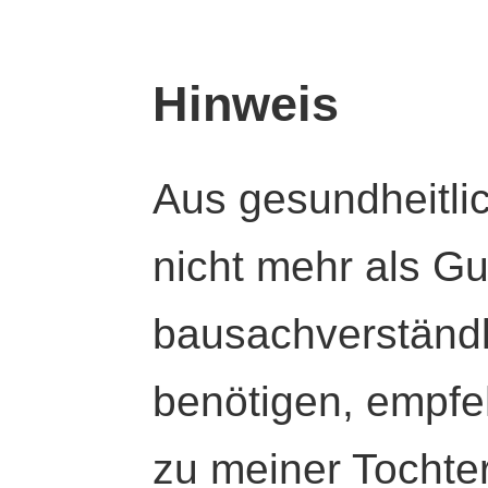
Hinweis
Aus gesundheitli
nicht mehr als Gut
bausachverständl
benötigen, empfeh
zu meiner Tochte