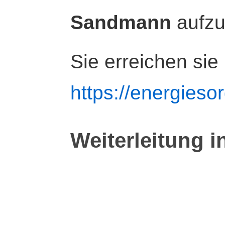
Sandmann
aufz
Sie erreichen sie
https://energiesor
Weiterleitung i