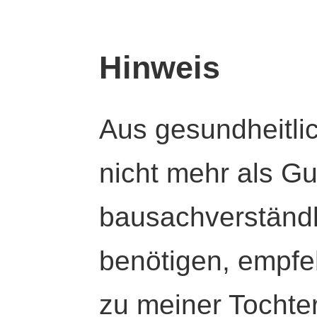
Hinweis
Aus gesundheitli
nicht mehr als Gut
bausachverständl
benötigen, empfeh
zu meiner Tochte