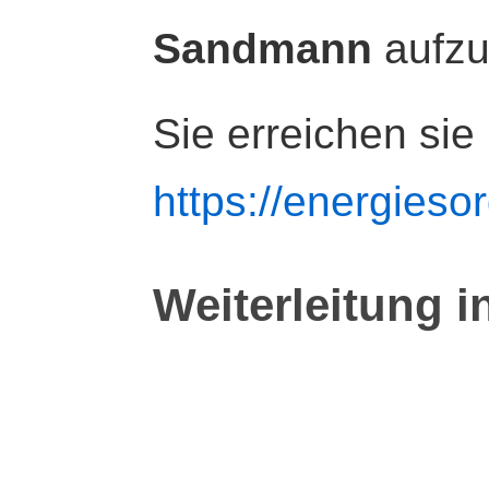
Sandmann
aufz
Sie erreichen sie
https://energiesor
Weiterleitung i