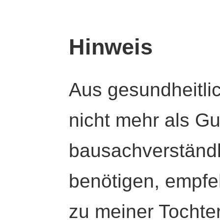
Hinweis
Aus gesundheitli
nicht mehr als Gut
bausachverständl
benötigen, empfeh
zu meiner Tochte