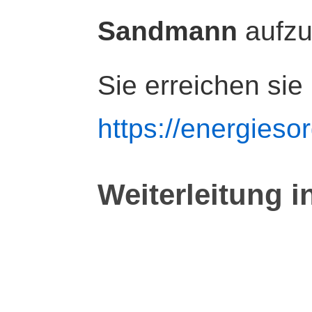
Sandmann
aufz
Sie erreichen sie
https://energiesor
Weiterleitung i