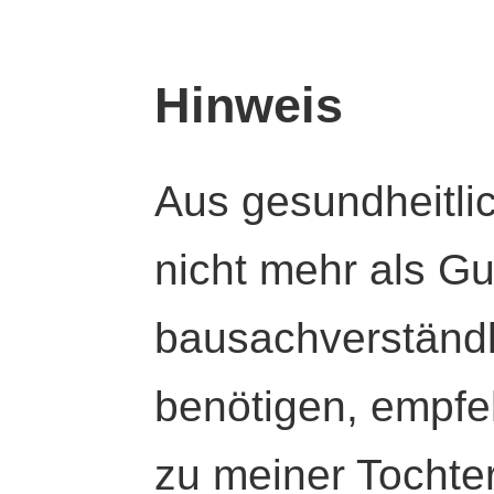
Hinweis
Aus gesundheitli
nicht mehr als Gut
bausachverständl
benötigen, empfeh
zu meiner Tochte