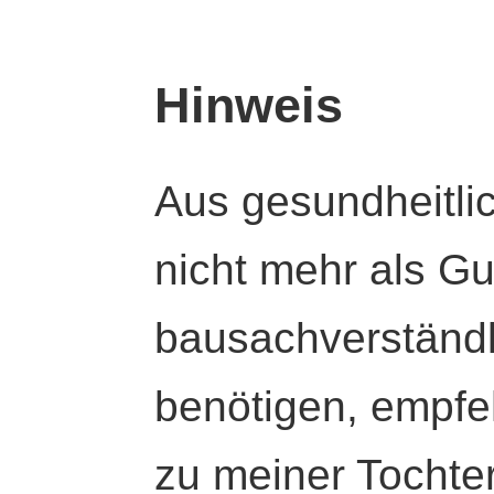
Hinweis
Aus gesundheitli
nicht mehr als Gut
bausachverständl
benötigen, empfeh
zu meiner Tochte