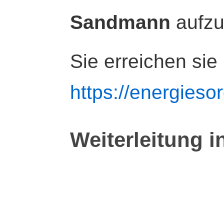
Sandmann
aufz
Sie erreichen sie
https://energiesor
Weiterleitung i