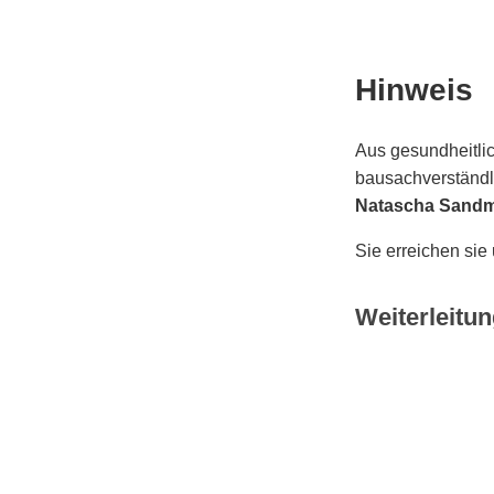
Hinweis
Aus gesundheitlic
bausachverständli
Natascha Sand
Sie erreichen sie
Weiterleitun