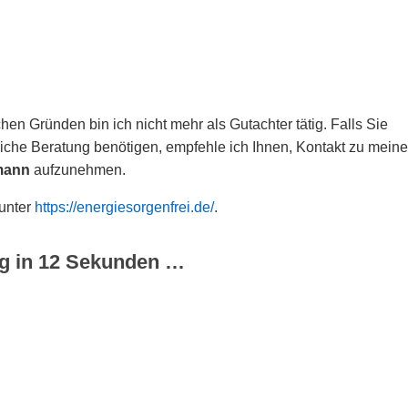
hen Gründen bin ich nicht mehr als Gutachter tätig. Falls Sie
che Beratung benötigen, empfehle ich Ihnen, Kontakt zu meine
mann
aufzunehmen.
 unter
https://energiesorgenfrei.de/
.
g in
12
Sekunden …