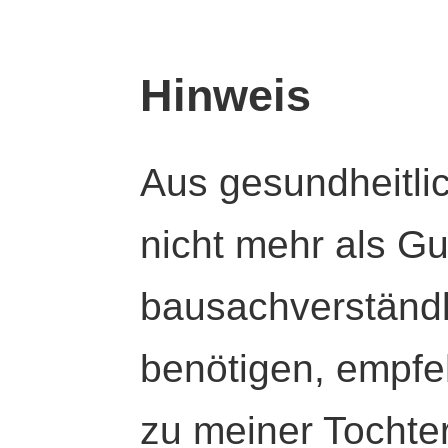
Hinweis
Aus gesundheitli
nicht mehr als Gut
bausachverständl
benötigen, empfeh
zu meiner Tochte