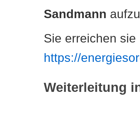
Sandmann
aufz
Sie erreichen sie
https://energiesor
Weiterleitung i