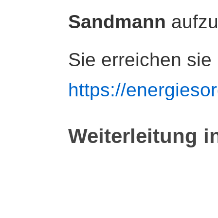
Sandmann
aufz
Sie erreichen sie
https://energiesor
Weiterleitung i