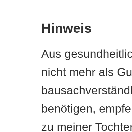
Hinweis
Aus gesundheitli
nicht mehr als Gut
bausachverständl
benötigen, empfeh
zu meiner Tochte