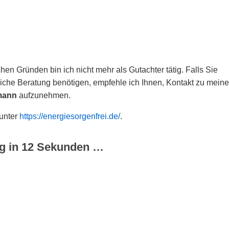
hen Gründen bin ich nicht mehr als Gutachter tätig. Falls Sie
che Beratung benötigen, empfehle ich Ihnen, Kontakt zu meine
mann
aufzunehmen.
 unter
https://energiesorgenfrei.de/
.
g in
12
Sekunden …