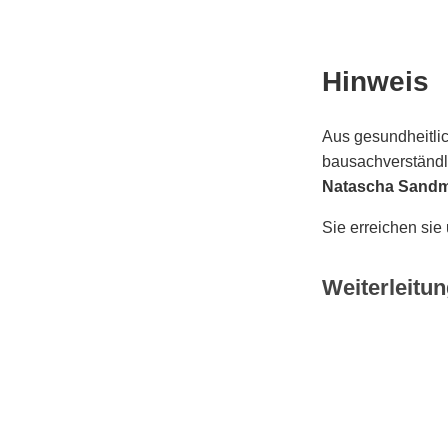
Hinweis
Aus gesundheitlic
bausachverständli
Natascha Sand
Sie erreichen sie
Weiterleitun