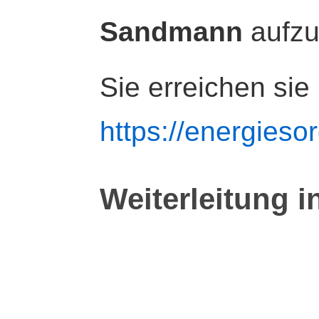
Sandmann
aufz
Sie erreichen sie
https://energiesor
Weiterleitung i