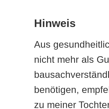
Hinweis
Aus gesundheitli
nicht mehr als Gut
bausachverständl
benötigen, empfeh
zu meiner Tochte