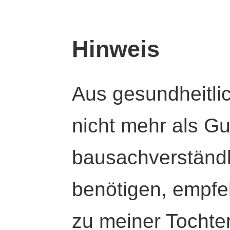
Hinweis
Aus gesundheitli
nicht mehr als Gut
bausachverständl
benötigen, empfeh
zu meiner Tochte