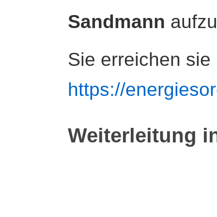
Sandmann
aufz
Sie erreichen sie
https://energiesor
Weiterleitung i