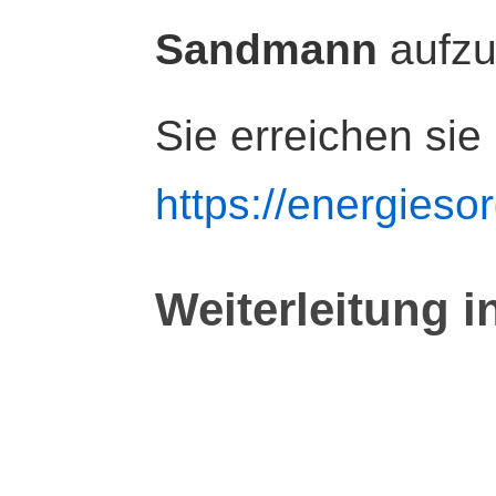
Sandmann
aufz
Sie erreichen sie
https://energiesor
Weiterleitung i