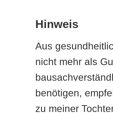
Hinweis
Aus gesundheitli
nicht mehr als Gut
bausachverständl
benötigen, empfeh
zu meiner Tochte