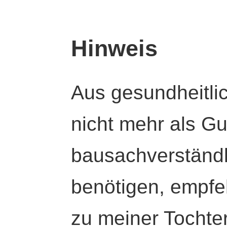
Hinweis
Aus gesundheitli
nicht mehr als Gut
bausachverständl
benötigen, empfeh
zu meiner Tochte