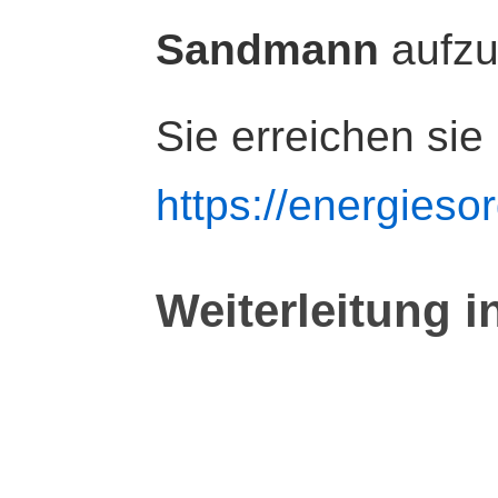
Sandmann
aufz
Sie erreichen sie
https://energiesor
Weiterleitung i