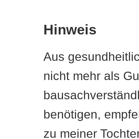
Hinweis
Aus gesundheitli
nicht mehr als Gut
bausachverständl
benötigen, empfeh
zu meiner Tochte