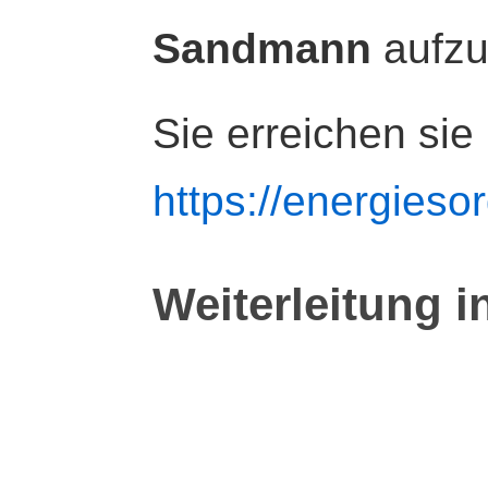
Sandmann
aufz
Sie erreichen sie
https://energiesor
Weiterleitung i