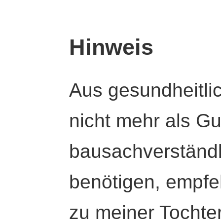
Hinweis
Aus gesundheitli
nicht mehr als Gut
bausachverständl
benötigen, empfeh
zu meiner Tochte