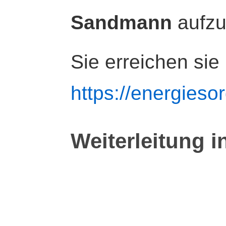
Sandmann
aufz
Sie erreichen sie
https://energiesor
Weiterleitung i