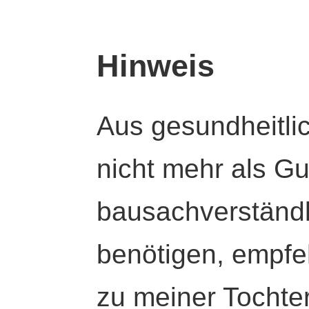
Hinweis
Aus gesundheitli
nicht mehr als Gut
bausachverständl
benötigen, empfeh
zu meiner Tochte