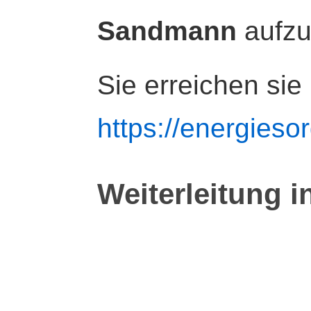
Sandmann
aufz
Sie erreichen sie
https://energiesor
Weiterleitung i