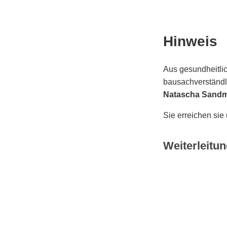
Hinweis
Aus gesundheitlic
bausachverständli
Natascha Sand
Sie erreichen sie
Weiterleitun