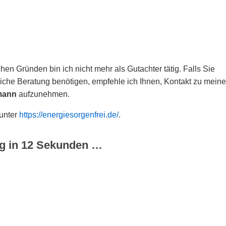
hen Gründen bin ich nicht mehr als Gutachter tätig. Falls Sie
che Beratung benötigen, empfehle ich Ihnen, Kontakt zu meine
mann
aufzunehmen.
 unter
https://energiesorgenfrei.de/
.
g in
12
Sekunden …