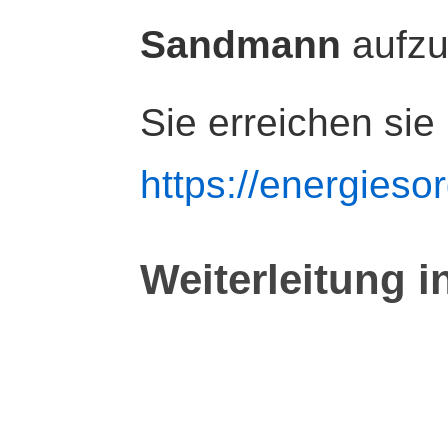
Sandmann
aufz
Sie erreichen sie
https://energiesor
Weiterleitung i