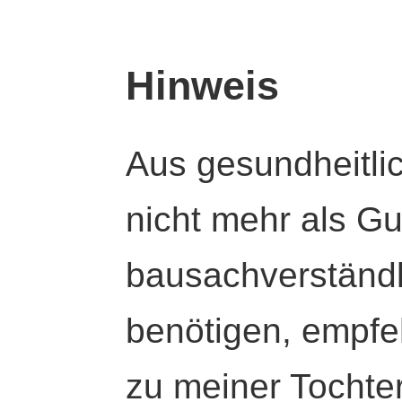
Hinweis
Aus gesundheitli
nicht mehr als Gut
bausachverständl
benötigen, empfeh
zu meiner Tochte