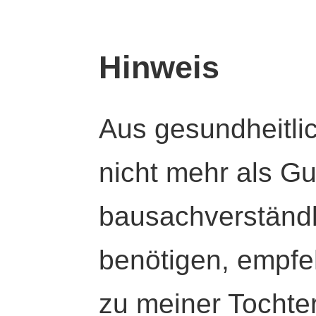
Hinweis
Aus gesundheitli
nicht mehr als Gut
bausachverständl
benötigen, empfeh
zu meiner Tochte