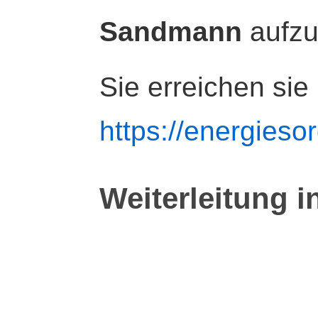
Sandmann
aufz
Sie erreichen sie
https://energiesor
Weiterleitung i