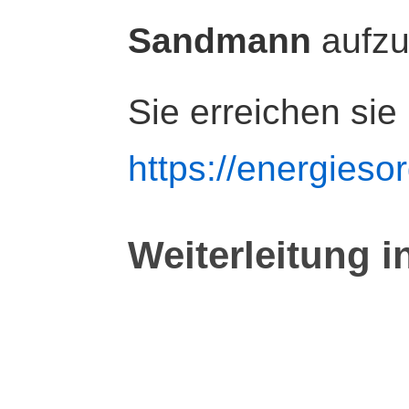
Sandmann
aufz
Sie erreichen sie
https://energiesor
Weiterleitung i