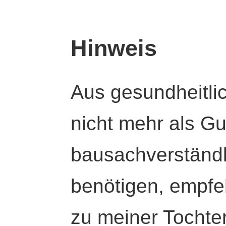
Hinweis
Aus gesundheitli
nicht mehr als Gut
bausachverständl
benötigen, empfeh
zu meiner Tochte