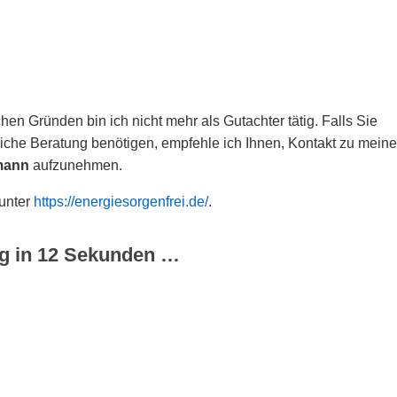
hen Gründen bin ich nicht mehr als Gutachter tätig. Falls Sie
che Beratung benötigen, empfehle ich Ihnen, Kontakt zu meine
mann
aufzunehmen.
 unter
https://energiesorgenfrei.de/
.
g in
12
Sekunden …