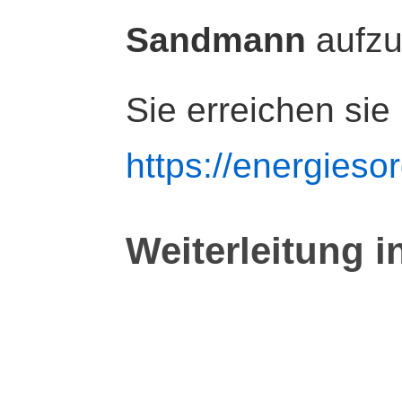
Sandmann
aufz
Sie erreichen sie
https://energiesor
Weiterleitung i