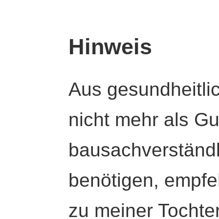
Hinweis
Aus gesundheitli
nicht mehr als Gut
bausachverständl
benötigen, empfeh
zu meiner Tochte