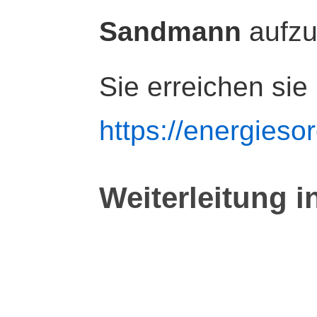
Sandmann
aufz
Sie erreichen sie
https://energiesor
Weiterleitung i