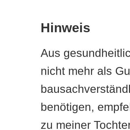
Hinweis
Aus gesundheitli
nicht mehr als Gut
bausachverständl
benötigen, empfeh
zu meiner Tochte