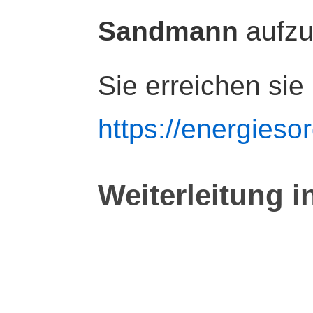
Sandmann
aufz
Sie erreichen sie
https://energiesor
Weiterleitung i