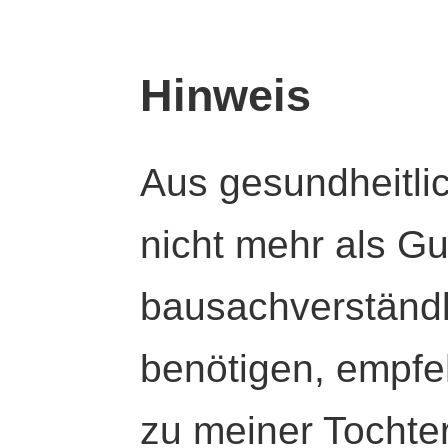
Hinweis
Aus gesundheitli
nicht mehr als Gut
bausachverständl
benötigen, empfeh
zu meiner Tochte