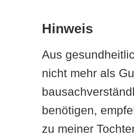
Hinweis
Aus gesundheitli
nicht mehr als Gut
bausachverständl
benötigen, empfeh
zu meiner Tochte