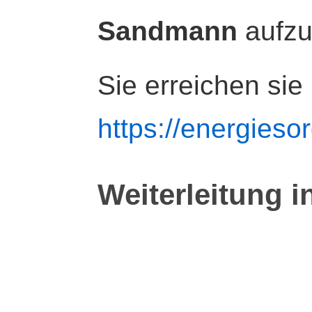
Sandmann
aufz
Sie erreichen sie
https://energiesor
Weiterleitung i