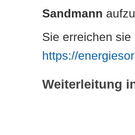
Sandmann
aufz
Sie erreichen sie
https://energiesor
Weiterleitung i