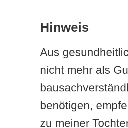
Hinweis
Aus gesundheitli
nicht mehr als Gut
bausachverständl
benötigen, empfeh
zu meiner Tochte