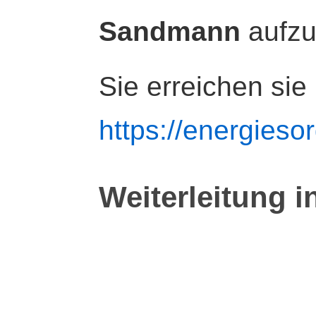
Sandmann
aufz
Sie erreichen sie
https://energiesor
Weiterleitung i