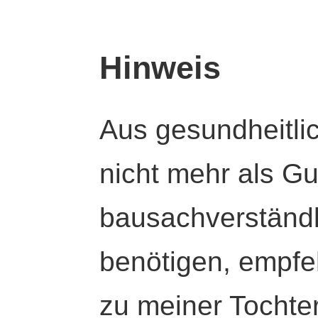
Hinweis
Aus gesundheitli
nicht mehr als Gut
bausachverständl
benötigen, empfeh
zu meiner Tochte