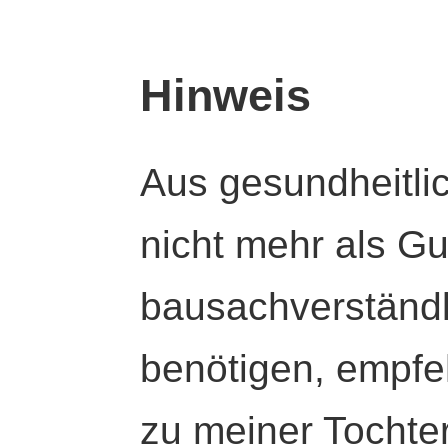
Hinweis
Aus gesundheitli
nicht mehr als Gut
bausachverständl
benötigen, empfeh
zu meiner Tochte