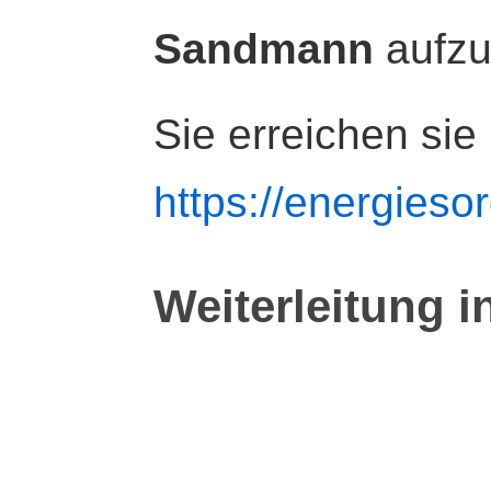
Sandmann
aufz
Sie erreichen sie
https://energiesor
Weiterleitung i