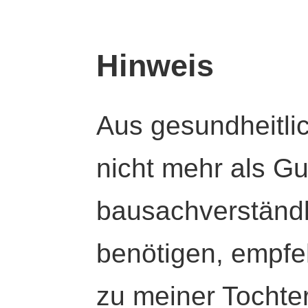
Hinweis
Aus gesundheitli
nicht mehr als Gut
bausachverständl
benötigen, empfeh
zu meiner Tochte