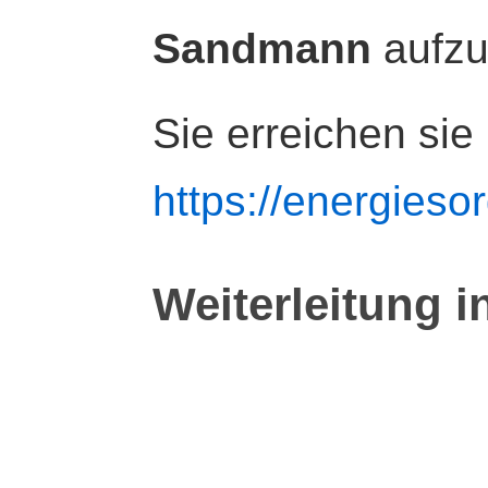
Sandmann
aufz
Sie erreichen sie
https://energiesor
Weiterleitung i