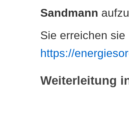
Sandmann
aufz
Sie erreichen sie
https://energiesor
Weiterleitung i