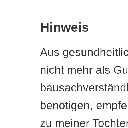
Hinweis
Aus gesundheitli
nicht mehr als Gut
bausachverständl
benötigen, empfeh
zu meiner Tochte