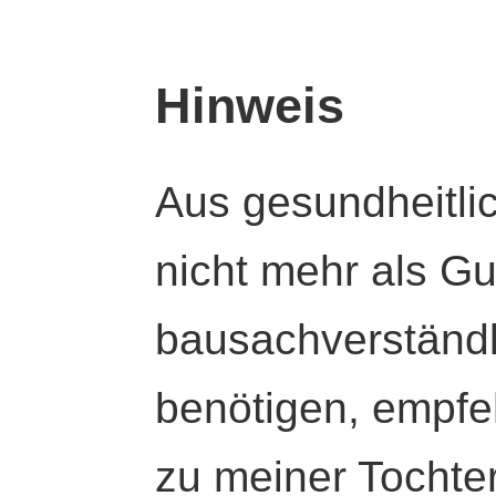
Hinweis
Aus gesundheitli
nicht mehr als Gut
bausachverständl
benötigen, empfeh
zu meiner Tochte