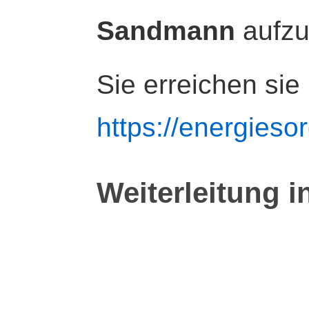
Sandmann
aufz
Sie erreichen sie
https://energiesor
Weiterleitung i